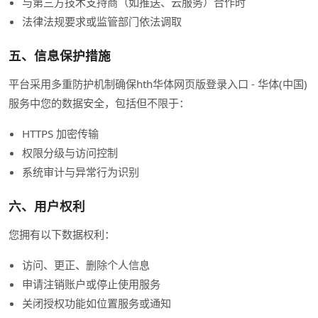
与第三方技术支持商（如推送、云服务）合作时
法律法规要求或监管部门依法调取
五、信息保护措施
平台采用多重防护机制确保hth华体网页版登录入口 - 华体(中国)
服务中您的数据安全，包括但不限于：
HTTPS 加密传输
权限分级与访问控制
系统审计与异常行为识别
六、用户权利
您拥有以下数据权利：
访问、更正、删除个人信息
申请注销账户或停止使用服务
关闭授权功能如位置服务或通知